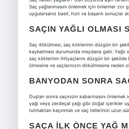
Saç yağlanmasını önlemek için önlemler zor gör
uygularsanız basit, hızlı ve başarılı sonuçlar ala
SAÇIN YAĞLI OLMASI 
Saç dökülmesi, saç köklerinin düzgün bir şek
kaybetmesi durumunda meydana gelir. Yağlı sa
saç köklerinin ihtiyaçlarını düzgün bir şekilde
ölmesine ve saçlarınızın dökülmesine neden ol
BANYODAN SONRA SA
Duştan sonra saçınızın kabarmasını önlemek içi
yağı veya zerdeçal yağı gibi doğal içerikler u
tutmaktan kaçınmalı ve saç tellerinizi uzun s
SAÇA ILK ÖNCE YAĞ M