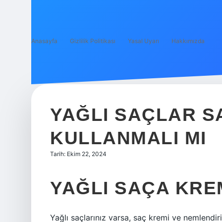
Anasayfa
Gizlilik Politikası
Yasal Uyarı
Hakkımızda
YAĞLI SAÇLAR S
KULLANMALI MI
Tarih: Ekim 22, 2024
YAĞLI SAÇA KR
Yağlı saçlarınız varsa, saç kremi ve nemlendiri