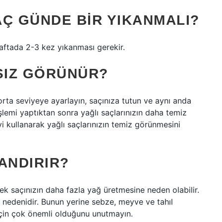
AÇ GÜNDE BIR YIKANMALI?
haftada 2-3 kez yıkanması gerekir.
SIZ GÖRÜNÜR?
orta seviyeye ayarlayın, saçınıza tutun ve aynı anda
şlemi yaptıktan sonra yağlı saçlarınızın daha temiz
yi kullanarak yağlı saçlarınızın temiz görünmesini
ANDIRIR?
mek saçınızın daha fazla yağ üretmesine neden olabilir.
r nedenidir. Bunun yerine sebze, meyve ve tahıl
ar için çok önemli olduğunu unutmayın.