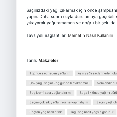
Saçınızdaki yağı çıkarmak için önce şampuanı
yapın. Daha sonra suyla durulamaya geçebilirsi
yıkayarak yağı tamamen ve doğru bir şekilde çı
Tavsiyeli Bağlantılar:
Mamafih Nasıl Kullanılır
Tarih:
Makaleler
1 günde saç neden yağlanır
Aşırı yağlı saçlar neden olu
Çok yağlı saçlar kaç günde bir yıkanmalı
Nemlendirici 
Saç kremi saçı yağlandırır mı
Saça ilk önce yağ mı sürü
Saçım çok sık yağlanıyor ne yapmalıyım
Saçın yağlı ol
Saçtan yağ nasıl arınır
Yağlı saç nasıl yağsız görünür