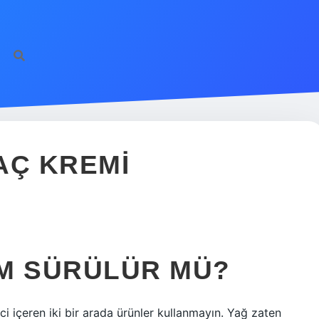
AÇ KREMI
EM SÜRÜLÜR MÜ?
ci içeren iki bir arada ürünler kullanmayın. Yağ zaten