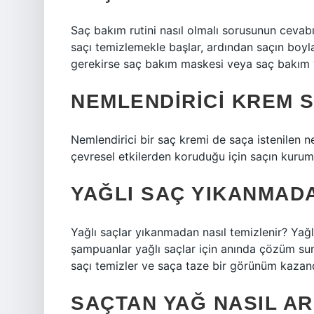
Saç bakım rutini nasıl olmalı sorusunun cevabı
saçı temizlemekle başlar, ardından saçın boyla
gerekirse saç bakım maskesi veya saç bakım y
NEMLENDIRICI KREM 
Nemlendirici bir saç kremi de saça istenilen 
çevresel etkilerden koruduğu için saçın kuruma
YAĞLI SAÇ YIKANMAD
Yağlı saçlar yıkanmadan nasıl temizlenir? Yağ
şampuanlar yağlı saçlar için anında çözüm su
saçı temizler ve saça taze bir görünüm kazandı
SAÇTAN YAĞ NASIL AR