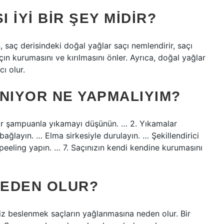
 IYI BIR ŞEY MIDIR?
n, saç derisindeki doğal yağlar saçı nemlendirir, saçı
saçın kurumasını ve kırılmasını önler. Ayrıca, doğal yağlar
ı olur.
NIYOR NE YAPMALIYIM?
 bir şampuanla yıkamayı düşünün. … 2. Yıkamalar
ağlayın. … Elma sirkesiyle durulayın. … Şekillendirici
e peeling yapın. … 7. Saçınızın kendi kendine kurumasını
NEDEN OLUR?
iz beslenmek saçların yağlanmasına neden olur. Bir