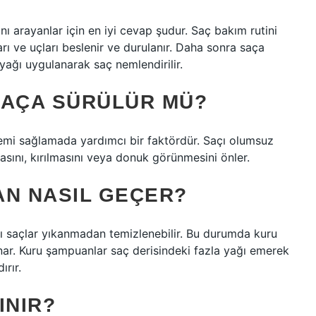
nı arayanlar için en iyi cevap şudur. Saç bakım rutini
rı ve uçları beslenir ve durulanır. Daha sonra saça
ağı uygulanarak saç nemlendirilir.
SAÇA SÜRÜLÜR MÜ?
nemi sağlamada yardımcı bir faktördür. Saçı olumsuz
sını, kırılmasını veya donuk görünmesini önler.
AN NASIL GEÇER?
lı saçlar yıkanmadan temizlenebilir. Bu durumda kuru
nar. Kuru şampuanlar saç derisindeki fazla yağı emerek
rır.
INIR?