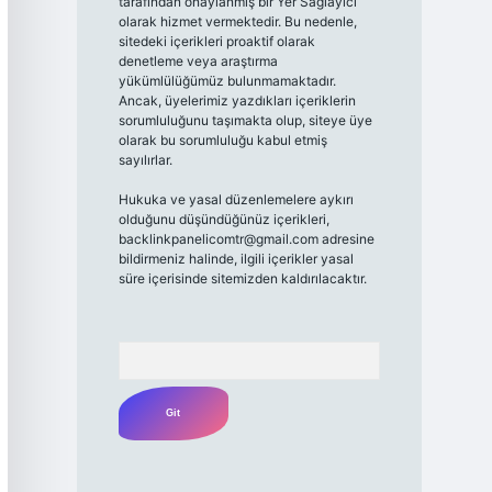
tarafından onaylanmış bir Yer Sağlayıcı
olarak hizmet vermektedir. Bu nedenle,
sitedeki içerikleri proaktif olarak
denetleme veya araştırma
yükümlülüğümüz bulunmamaktadır.
Ancak, üyelerimiz yazdıkları içeriklerin
sorumluluğunu taşımakta olup, siteye üye
olarak bu sorumluluğu kabul etmiş
sayılırlar.
Hukuka ve yasal düzenlemelere aykırı
olduğunu düşündüğünüz içerikleri,
backlinkpanelicomtr@gmail.com
adresine
bildirmeniz halinde, ilgili içerikler yasal
süre içerisinde sitemizden kaldırılacaktır.
Arama