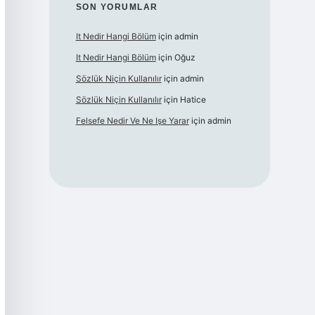
SON YORUMLAR
It Nedir Hangi Bölüm
için
admin
It Nedir Hangi Bölüm
için
Oğuz
Sözlük Niçin Kullanılır
için
admin
Sözlük Niçin Kullanılır
için
Hatice
Felsefe Nedir Ve Ne Işe Yarar
için
admin