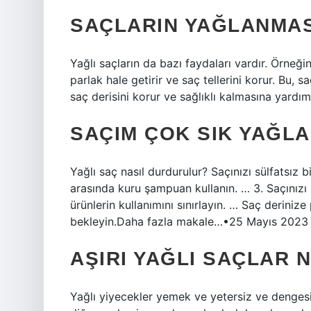
SAÇLARIN YAĞLANMASI
Yağlı saçların da bazı faydaları vardır. Örneği
parlak hale getirir ve saç tellerini korur. Bu, 
saç derisini korur ve sağlıklı kalmasına yardımc
SAÇIM ÇOK SIK YAĞLA
Yağlı saç nasıl durdurulur? Saçınızı sülfatsız
arasında kuru şampuan kullanın. … 3. Saçınızı b
ürünlerin kullanımını sınırlayın. … Saç deriniz
bekleyin.Daha fazla makale…•25 Mayıs 2023
AŞIRI YAĞLI SAÇLAR 
Yağlı yiyecekler yemek ve yetersiz ve denges