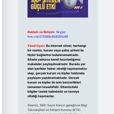
Reklam ve İletişim:
Skype:
live:.cid.575569c608265c69
Yasal Uyarı:
Bu internet sitesi, herhangi
bir marka, kurum veya şahıs şirketi ile
hiçbir bağlantısı bulunmamaktadır.
Sitede yalnızca kendi hazırladığımız
makaleler paylaşılmaktadır. Burada yer
alan içerikler haber niteliği taşımamakta
olup, gerçek kurum ve kişiler hakkında
paylaşım yapılmamaktadır. Gerçek
kurum ve kişiler ile isim benzerlikleri
tamamen tesadüfidir. Sitemizdeki
bilgiler taslak halindedir ve tavsiye
niteliği taşımazlar.
Sitemiz, 5651 Sayılı Kanun gereğince Bilgi
Teknolojileri ve İletişim Kurumu (BTK)