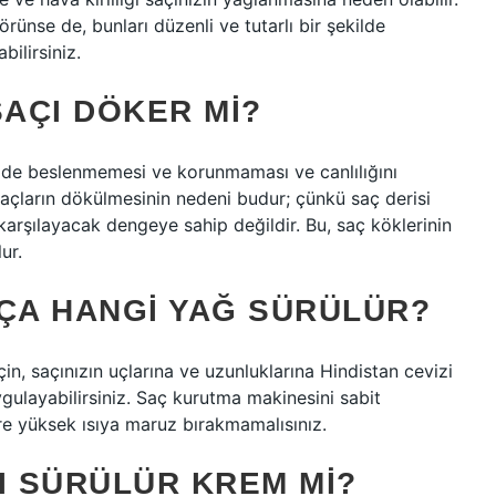
ünse de, bunları düzenli ve tutarlı bir şekilde
bilirsiniz.
SAÇI DÖKER MI?
ilde beslenmemesi ve korunmaması ve canlılığını
çların dökülmesinin nedeni budur; çünkü saç derisi
 karşılayacak dengeye sahip değildir. Bu, saç köklerinin
ur.
ÇA HANGI YAĞ SÜRÜLÜR?
n, saçınızın uçlarına ve uzunluklarına Hindistan cevizi
ygulayabilirsiniz. Saç kurutma makinesini sabit
üre yüksek ısıya maruz bırakmamalısınız.
I SÜRÜLÜR KREM MI?