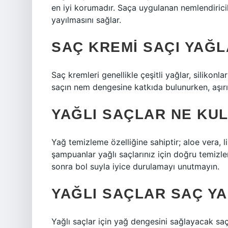
en iyi korumadır. Saça uygulanan nemlendiricil
yayılmasını sağlar.
SAÇ KREMI SAÇI YAĞL
Saç kremleri genellikle çeşitli yağlar, silikonlar
saçın nem dengesine katkıda bulunurken, aşırı k
YAĞLI SAÇLAR NE KU
Yağ temizleme özelliğine sahiptir; aloe vera, 
şampuanlar yağlı saçlarınız için doğru temizle
sonra bol suyla iyice durulamayı unutmayın.
YAĞLI SAÇLAR SAÇ YA
Yağlı saçlar için yağ dengesini sağlayacak saç 