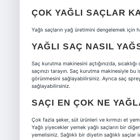
ÇOK YAĞLI SAÇLAR K
Yağlı saçların yağ üretimini dengelemek için 
YAĞLI SAÇ NASIL YAĞ
Saç kurutma makinesini açtığınızda, sıcaklığı 
saçınızı tarayın. Saç kurutma makinesiyle bu i
görünmesini sağlayabilirsiniz. Ayrıca saç spre
sağlayabilirsiniz.
SAÇI EN ÇOK NE YAĞL
Çok fazla şeker, süt ürünleri ve kırmızı et ye
Yağlı yiyecekler yemek yağlı saçların bir diğe
yemelisiniz. Sağlıklı bir diyetin sağlıklı saçl